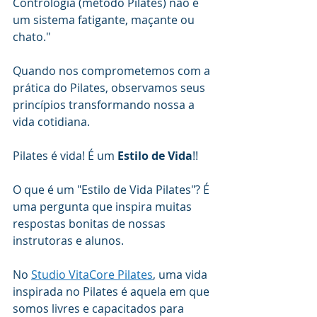
Contrologia (método Pilates) não é 
um sistema fatigante, maçante ou 
chato."
Quando nos comprometemos com a 
prática do Pilates, observamos seus 
princípios transformando nossa a 
vida cotidiana.
Pilates é vida! É um 
Estilo de Vida
!!
O que é um "Estilo de Vida Pilates"? É 
uma pergunta que inspira muitas 
respostas bonitas de nossas 
instrutoras e alunos.
No 
Studio VitaCore Pilates
, uma vida 
inspirada no Pilates é aquela em que 
somos livres e capacitados para 